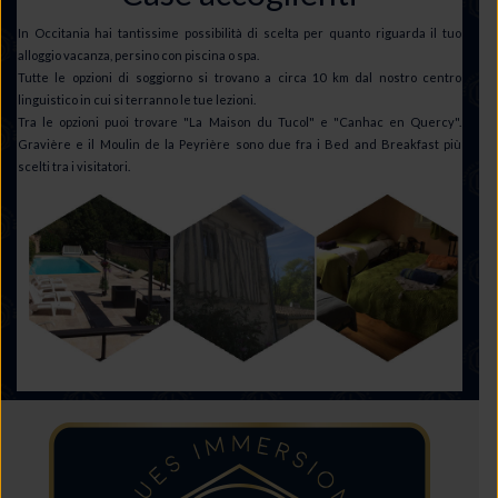
In Occitania hai tantissime possibilità di scelta per quanto riguarda il tuo
alloggio vacanza, persino con piscina o spa.
Tutte le opzioni di soggiorno si trovano a circa 10 km dal nostro centro
linguistico in cui si terranno le tue lezioni.
Tra le opzioni puoi trovare "La Maison du Tucol" e "Canhac en Quercy".
Gravière e il Moulin de la Peyrière sono due fra i Bed and Breakfast più
scelti tra i visitatori.