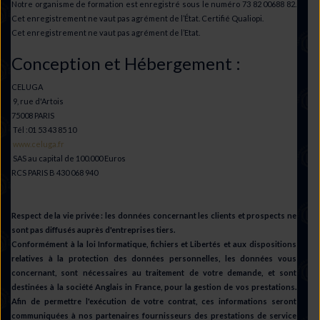
Notre organisme de formation est enregistré sous le numéro 73 82 00688 82.
Cet enregistrement ne vaut pas agrément de l’État. Certifié Qualiopi.
Cet enregistrement ne vaut pas agrément de l’Etat.
Conception et Hébergement :
CELUGA
9, rue d'Artois
75008 PARIS
Tél :01 53 43 85 10
www.celuga.fr
SAS au capital de 100.000 Euros
RCS PARIS B 430 068 940
Respect de la vie privée : les données concernant les clients et prospects ne
sont pas diffusés auprès d'entreprises tiers.
Conformément à la loi Informatique, fichiers et Libertés et aux dispositions
relatives à la protection des données personnelles, les données vous
concernant, sont nécessaires au traitement de votre demande, et sont
destinées à la société Anglais in France, pour la gestion de vos prestations.
Afin de permettre l'exécution de votre contrat, ces informations seront
communiquées à nos partenaires fournisseurs des prestations de service