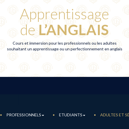
Apprentissage
de
L’ANGLAIS
Cours et immersion pour les professionnels ou les adultes
souhaitant un apprentissage ou un perfectionnement en anglais
PROFESSIONNELS
ETUDIANTS
ADULTES ET S