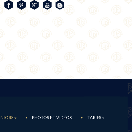
ÉNIORS
PHOTOS ET VIDÉOS
TARIFS